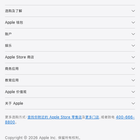
Apple
选购及了解
Apple 钱包
账户
娱乐
Apple Store 商店
商务应用
教育应用
Apple 价值观
关于 Apple
更多选购方式：
查找你附近的 Apple Store 零售店
及
更多门店
，或者致电
400-666-
8800
。
Copyright © 2026 Apple Inc. 保留所有权利。