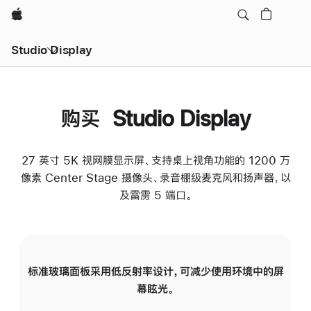
Apple
Studio Display
购买 Studio Display
27 英寸 5K 视网膜显示屏、支持桌上视角功能的 1200 万
像素 Center Stage 摄像头、录音棚级麦克风和扬声器，以
及雷雳 5 端口。
标准玻璃面板采用低反射率设计，可减少使用环境中的屏
纳
幕眩光。