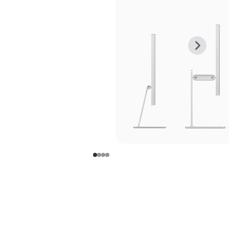
上
下
一
一
张
张
图
图
库
库
图
图
片
片
-
-
支
支
架
架