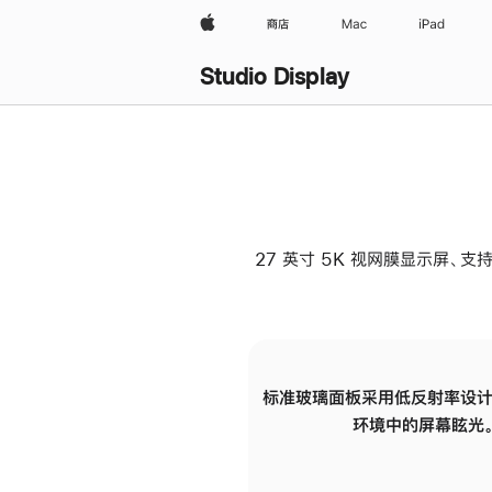
Apple
商店
Mac
iPad
Studio Display
27 英寸 5K 视网膜显示屏、支持
标准玻璃面板采用低反射率设计
环境中的屏幕眩光