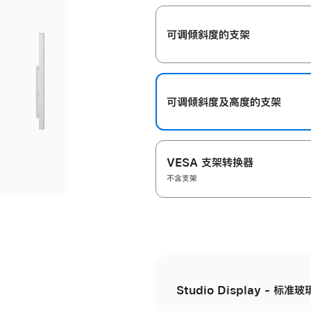
开
可调倾斜度的支架
可调倾斜度及高‍度的支‍架
VESA 支架转换器
不含支架
Studio Display - 