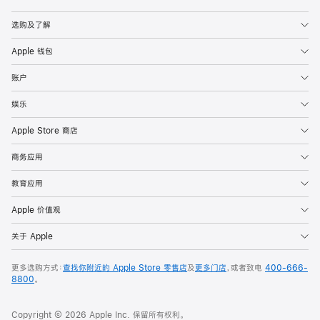
Apple
选购及了解
Apple 钱包
账户
娱乐
Apple Store 商店
商务应用
教育应用
Apple 价值观
关于 Apple
更多选购方式：
查找你附近的 Apple Store 零售店
及
更多门店
，或者致电
400-666-
8800
。
Copyright © 2026 Apple Inc. 保留所有权利。