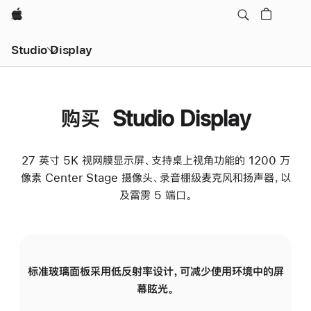
Apple
Studio Display
购买 Studio Display
27 英寸 5K 视网膜显示屏、支持桌上视角功能的 1200 万
像素 Center Stage 摄像头、录音棚级麦克风和扬声器，以
及雷雳 5 端口。
标准玻璃面板采用低反射率设计，可减少使用环境中的屏
纳
幕眩光。