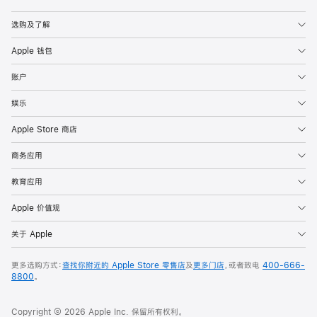
Apple
选购及了解
Apple 钱包
账户
娱乐
Apple Store 商店
商务应用
教育应用
Apple 价值观
关于 Apple
更多选购方式：
查找你附近的 Apple Store 零售店
及
更多门店
，或者致电
400-666-
8800
。
Copyright © 2026 Apple Inc. 保留所有权利。