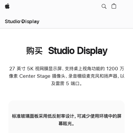
Apple
Studio Display
购买 Studio Display
27 英寸 5K 视网膜显示屏、支持桌上视角功能的 1200 万
像素 Center Stage 摄像头、录音棚级麦克风和扬声器，以
及雷雳 5 端口。
标准玻璃面板采用低反射率设计，可减少使用环境中的屏
纳
幕眩光。