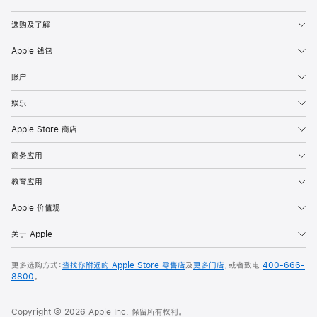
Apple
选购及了解
Apple 钱包
账户
娱乐
Apple Store 商店
商务应用
教育应用
Apple 价值观
关于 Apple
更多选购方式：
查找你附近的 Apple Store 零售店
及
更多门店
，或者致电
400-666-
8800
。
Copyright © 2026 Apple Inc. 保留所有权利。