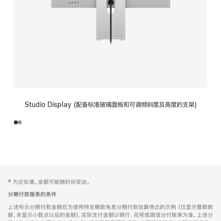
Studio Display (配备标准玻璃面板和可调倾斜度及高度的支架)
网
脚
‡ 为近似值。金额可能随时间变动。
注
页
分期付款服务的条件
页
上述所示分期付款金额仅为使用特定期数免息分期付款估算得出的示例 (仅显示整数数
脚
额，未显示小数点以后的金额)，实际支付金额以银行、花呗或微信分付账单为准。上述分