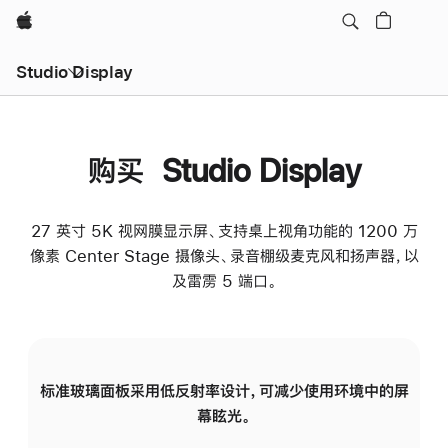
Apple
Studio Display
购买 Studio Display
27 英寸 5K 视网膜显示屏、支持桌上视角功能的 1200 万
像素 Center Stage 摄像头、录音棚级麦克风和扬声器，以
及雷雳 5 端口。
标准玻璃面板采用低反射率设计，可减少使用环境中的屏
纳
幕眩光。