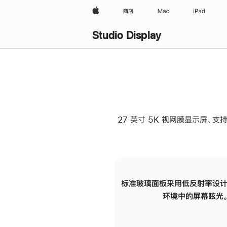
Apple
商店
Mac
iPad
Studio Display
27 英寸 5K 视网膜显示屏、支持
标准玻璃面板采用低反射率设计
环境中的屏幕眩光