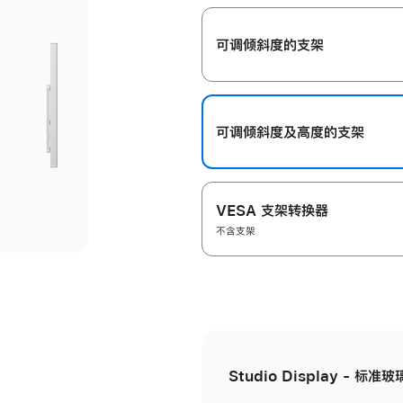
开
可调倾斜度的支架
可调倾斜度及高‍度的支‍架
VESA 支架转换器
不含支架
Studio Display - 