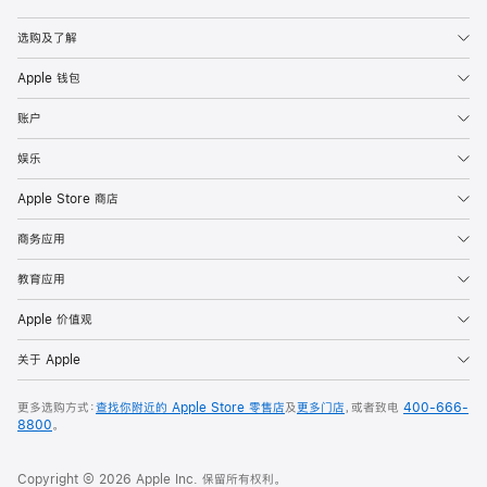
Apple
选购及了解
Apple 钱包
账户
娱乐
Apple Store 商店
商务应用
教育应用
Apple 价值观
关于 Apple
更多选购方式：
查找你附近的 Apple Store 零售店
及
更多门店
，或者致电
400-666-
8800
。
Copyright © 2026 Apple Inc. 保留所有权利。