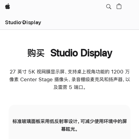
Apple
Studio Display
购买 Studio Display
27 英寸 5K 视网膜显示屏、支持桌上视角功能的 1200 万
像素 Center Stage 摄像头、录音棚级麦克风和扬声器，以
及雷雳 5 端口。
标准玻璃面板采用低反射率设计，可减少使用环境中的屏
纳
幕眩光。