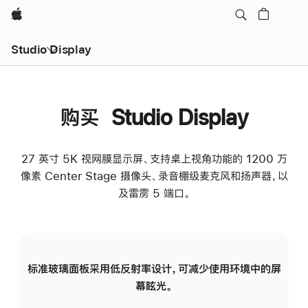
Apple
Studio Display
购买 Studio Display
27 英寸 5K 视网膜显示屏、支持桌上视角功能的 1200 万
像素 Center Stage 摄像头、录音棚级麦克风和扬声器，以
及雷雳 5 端口。
标准玻璃面板采用低反射率设计，可减少使用环境中的屏
纳
幕眩光。