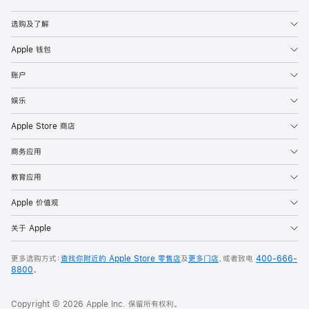
Apple
选购及了解
Apple 钱包
账户
娱乐
Apple Store 商店
商务应用
教育应用
Apple 价值观
关于 Apple
更多选购方式：
查找你附近的 Apple Store 零售店
及
更多门店
，或者致电
400-666-
8800
。
Copyright © 2026 Apple Inc. 保留所有权利。