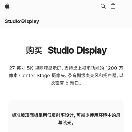
Apple
Studio Display
购买 Studio Display
27 英寸 5K 视网膜显示屏、支持桌上视角功能的 1200 万
像素 Center Stage 摄像头、录音棚级麦克风和扬声器，以
及雷雳 5 端口。
标准玻璃面板采用低反射率设计，可减少使用环境中的屏
纳
幕眩光。