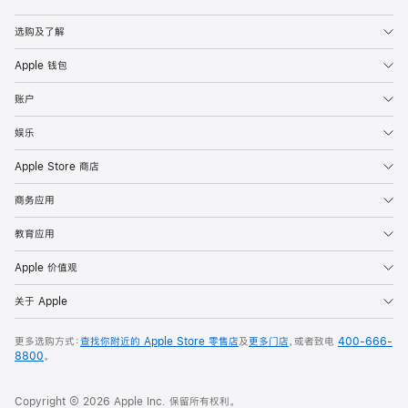
Apple
选购及了解
Apple 钱包
账户
娱乐
Apple Store 商店
商务应用
教育应用
Apple 价值观
关于 Apple
更多选购方式：
查找你附近的 Apple Store 零售店
及
更多门店
，或者致电
400-666-
8800
。
Copyright © 2026 Apple Inc. 保留所有权利。