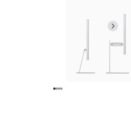
上
下
一
一
张
张
图
图
库
库
图
图
片
片
-
-
支
支
架
架