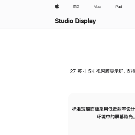
Apple
商店
Mac
iPad
Studio Display
27 英寸 5K 视网膜显示屏、支持
标准玻璃面板采用低反射率设计
环境中的屏幕眩光