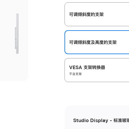
开
可调倾斜度的支架
可调倾斜度及高‍度的支‍架
VESA 支架转换器
不含支架
Studio Display - 