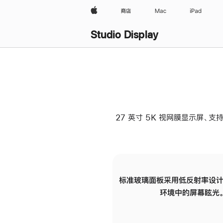
Apple
商店
Mac
iPad
Studio Display
27 英寸 5K 视网膜显示屏、支持
标准玻璃面板采用低反射率设计
环境中的屏幕眩光