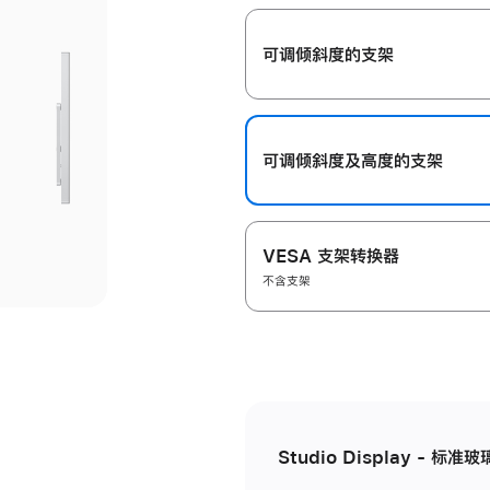
开
可调倾斜度的支架
可调倾斜度及高‍度的支‍架
VESA 支架转换器
不含支架
Studio Display - 