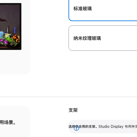
标准玻璃
纳米纹理玻璃
支架
用场景。
标配可调倾斜度的支架，提供 30 度的倾斜度
选
选择你合用的支架。
Studio Display
调节范围。
展