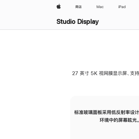
Apple
商店
Mac
iPad
Studio Display
27 英寸 5K 视网膜显示屏、支持
标准玻璃面板采用低反射率设计
环境中的屏幕眩光