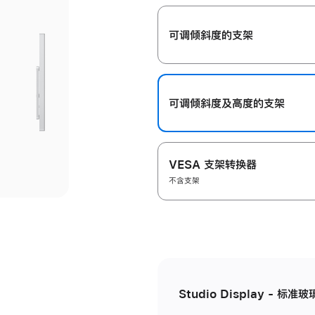
开
可调倾斜度的支架
可调倾斜度及高‍度的支‍架
VESA 支架转换器
不含支架
Studio Display - 