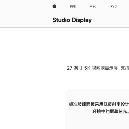
Apple
商店
Mac
iPad
Studio Display
27 英寸 5K 视网膜显示屏、支持
标准玻璃面板采用低反射率设计
环境中的屏幕眩光