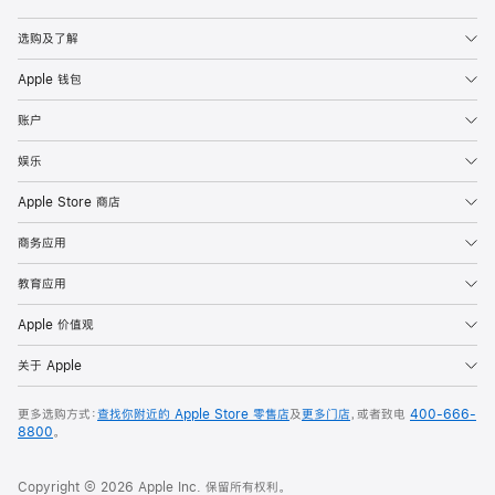
Apple
选购及了解
Apple 钱包
账户
娱乐
Apple Store 商店
商务应用
教育应用
Apple 价值观
关于 Apple
更多选购方式：
查找你附近的 Apple Store 零售店
及
更多门店
，或者致电
400-666-
8800
。
Copyright © 2026 Apple Inc. 保留所有权利。