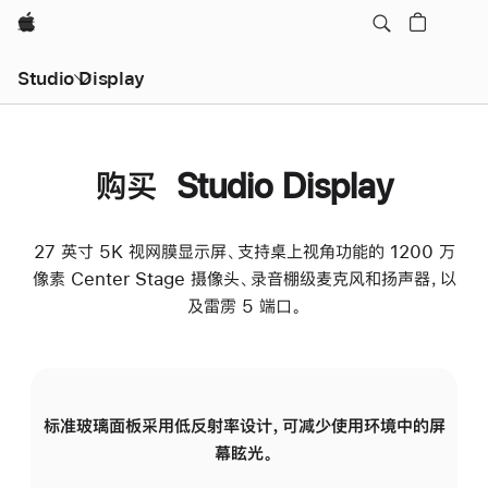
Apple
Studio Display
购买 Studio Display
27 英寸 5K 视网膜显示屏、支持桌上视角功能的 1200 万
像素 Center Stage 摄像头、录音棚级麦克风和扬声器，以
及雷雳 5 端口。
标准玻璃面板采用低反射率设计，可减少使用环境中的屏
纳
幕眩光。