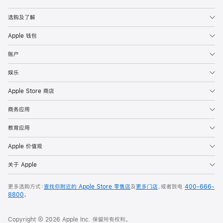
Apple
选购及了解
Apple 钱包
账户
娱乐
Apple Store 商店
商务应用
教育应用
Apple 价值观
关于 Apple
更多选购方式：
查找你附近的 Apple Store 零售店
及
更多门店
，或者致电
400-666-
8800
。
Copyright © 2026 Apple Inc. 保留所有权利。