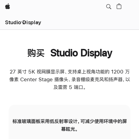
Apple
Studio Display
购买 Studio Display
27 英寸 5K 视网膜显示屏、支持桌上视角功能的 1200 万
像素 Center Stage 摄像头、录音棚级麦克风和扬声器，以
及雷雳 5 端口。
标准玻璃面板采用低反射率设计，可减少使用环境中的屏
纳
幕眩光。