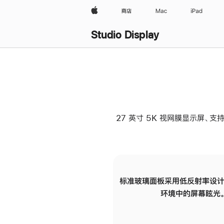
Apple
商店
Mac
iPad
Studio Display
27 英寸 5K 视网膜显示屏、支持
标准玻璃面板采用低反射率设计
环境中的屏幕眩光