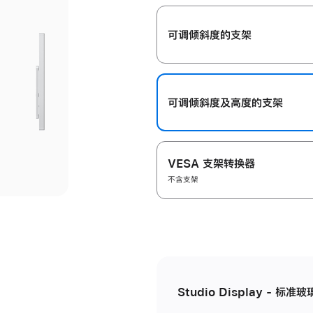
开
可调倾斜度的支架
可调倾斜度及高‍度的支‍架
VESA 支架转换器
不含支架
Studio Display - 