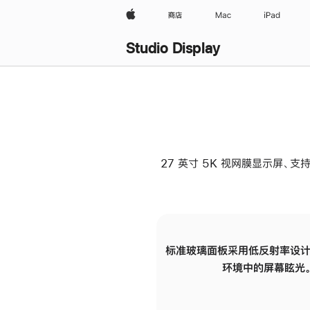
Apple
商店
Mac
iPad
Studio Display
27 英寸 5K 视网膜显示屏、支持
标准玻璃面板采用低反射率设计
环境中的屏幕眩光