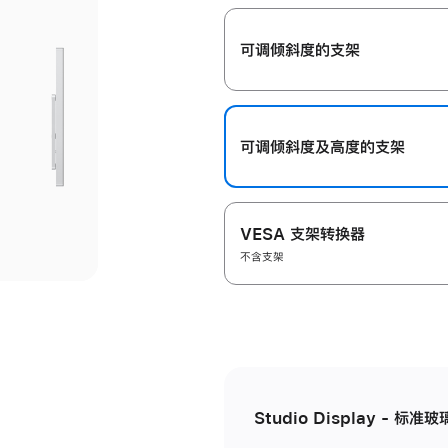
开
可调倾斜度的支架
可调倾斜度及高‍度的支‍架
VESA 支架转换器
不含支架
Studio Display - 