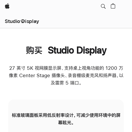
Apple
Studio Display
购买 Studio Display
27 英寸 5K 视网膜显示屏、支持桌上视角功能的 1200 万
像素 Center Stage 摄像头、录音棚级麦克风和扬声器，以
及雷雳 5 端口。
标准玻璃面板采用低反射率设计，可减少使用环境中的屏
纳
幕眩光。