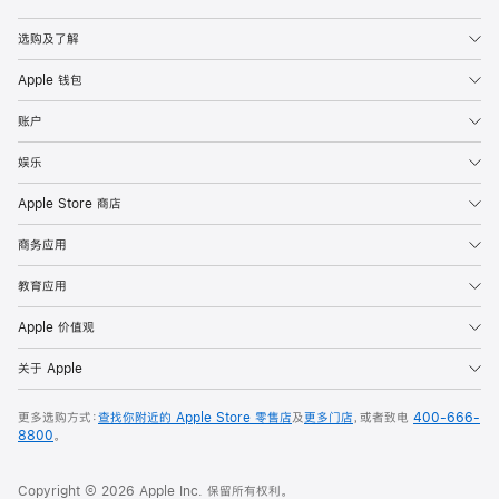
Apple
选购及了解
Apple 钱包
账户
娱乐
Apple Store 商店
商务应用
教育应用
Apple 价值观
关于 Apple
更多选购方式：
查找你附近的 Apple Store 零售店
及
更多门店
，或者致电
400-666-
8800
。
Copyright © 2026 Apple Inc. 保留所有权利。