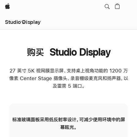
Apple
Studio Display
购买 Studio Display
27 英寸 5K 视网膜显示屏、支持桌上视角功能的 1200 万
像素 Center Stage 摄像头、录音棚级麦克风和扬声器，以
及雷雳 5 端口。
标准玻璃面板采用低反射率设计，可减少使用环境中的屏
纳
幕眩光。