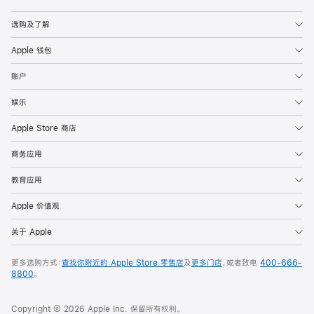
Apple
选购及了解
Apple 钱包
账户
娱乐
Apple Store 商店
商务应用
教育应用
Apple 价值观
关于 Apple
更多选购方式：
查找你附近的 Apple Store 零售店
及
更多门店
，或者致电
400-666-
8800
。
Copyright © 2026 Apple Inc. 保留所有权利。