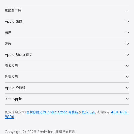
Apple
选购及了解
Apple 钱包
账户
娱乐
Apple Store 商店
商务应用
教育应用
Apple 价值观
关于 Apple
更多选购方式：
查找你附近的 Apple Store 零售店
及
更多门店
，或者致电
400-666-
8800
。
Copyright © 2026 Apple Inc. 保留所有权利。