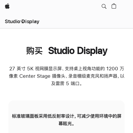
Apple
Studio Display
购买 Studio Display
27 英寸 5K 视网膜显示屏、支持桌上视角功能的 1200 万
像素 Center Stage 摄像头、录音棚级麦克风和扬声器，以
及雷雳 5 端口。
标准玻璃面板采用低反射率设计，可减少使用环境中的屏
纳
幕眩光。