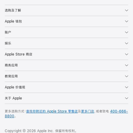
Apple
选购及了解
Apple 钱包
账户
娱乐
Apple Store 商店
商务应用
教育应用
Apple 价值观
关于 Apple
更多选购方式：
查找你附近的 Apple Store 零售店
及
更多门店
，或者致电
400-666-
8800
。
Copyright © 2026 Apple Inc. 保留所有权利。