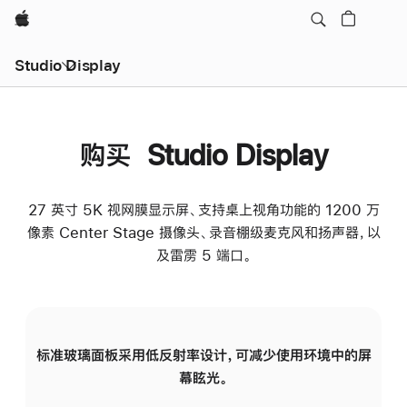
Apple
Studio Display
购买 Studio Display
27 英寸 5K 视网膜显示屏、支持桌上视角功能的 1200 万
像素 Center Stage 摄像头、录音棚级麦克风和扬声器，以
及雷雳 5 端口。
标准玻璃面板采用低反射率设计，可减少使用环境中的屏
纳
幕眩光。