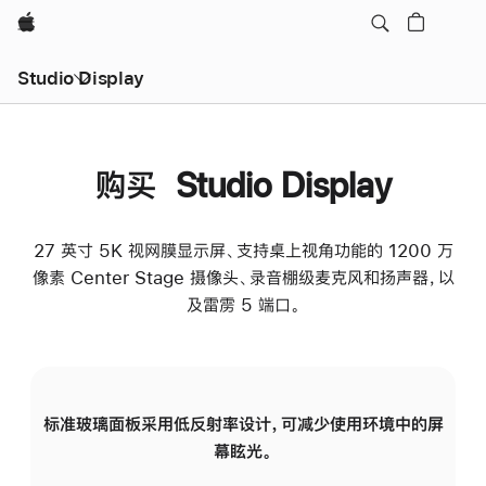
Apple
Studio Display
购买 Studio Display
27 英寸 5K 视网膜显示屏、支持桌上视角功能的 1200 万
像素 Center Stage 摄像头、录音棚级麦克风和扬声器，以
及雷雳 5 端口。
标准玻璃面板采用低反射率设计，可减少使用环境中的屏
纳
幕眩光。