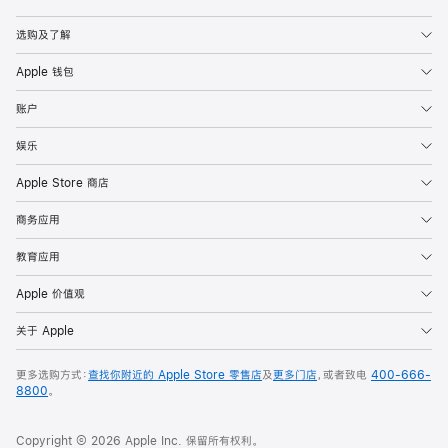
Apple
选购及了解
Apple 钱包
账户
娱乐
Apple Store 商店
商务应用
教育应用
Apple 价值观
关于 Apple
更多选购方式：
查找你附近的 Apple Store 零售店
及
更多门店
，或者致电
400-666-
8800
。
Copyright © 2026 Apple Inc. 保留所有权利。