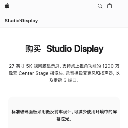
Apple
Studio Display
购买 Studio Display
27 英寸 5K 视网膜显示屏、支持桌上视角功能的 1200 万
像素 Center Stage 摄像头、录音棚级麦克风和扬声器，以
及雷雳 5 端口。
标准玻璃面板采用低反射率设计，可减少使用环境中的屏
纳
幕眩光。