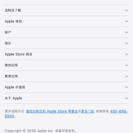
Apple
选购及了解
Apple 钱包
账户
娱乐
Apple Store 商店
商务应用
教育应用
Apple 价值观
关于 Apple
更多选购方式：
查找你附近的 Apple Store 零售店
及
更多门店
，或者致电
400-666-
8800
。
Copyright © 2026 Apple Inc. 保留所有权利。