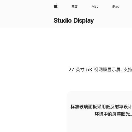
Apple
商店
Mac
iPad
Studio Display
27 英寸 5K 视网膜显示屏、支持
标准玻璃面板采用低反射率设计
环境中的屏幕眩光