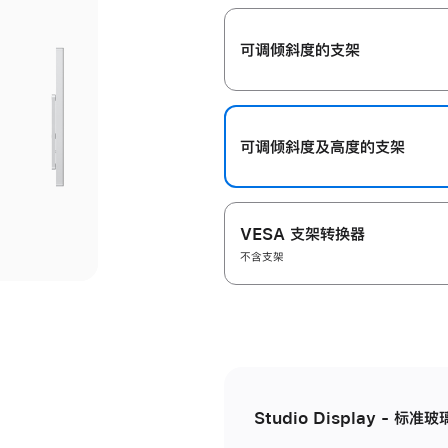
开
可调倾斜度的支架
可调倾斜度及高‍度的支‍架
VESA 支架转换器
不含支架
Studio Display - 