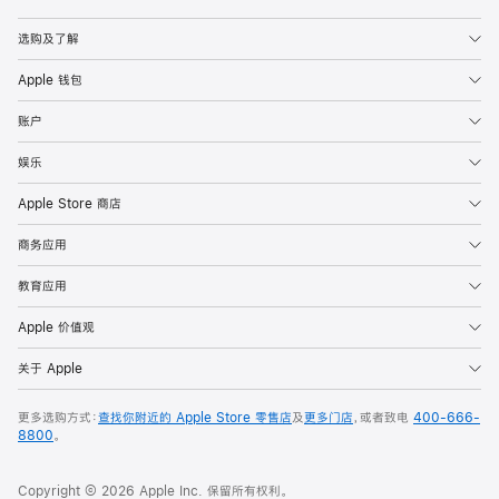
Apple
选购及了解
Apple 钱包
账户
娱乐
Apple Store 商店
商务应用
教育应用
Apple 价值观
关于 Apple
更多选购方式：
查找你附近的 Apple Store 零售店
及
更多门店
，或者致电
400-666-
8800
。
Copyright © 2026 Apple Inc. 保留所有权利。