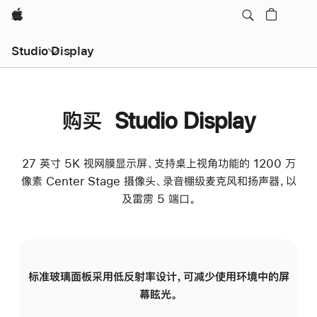
Apple
Studio Display
购买 Studio Display
27 英寸 5K 视网膜显示屏、支持桌上视角功能的 1200 万
像素 Center Stage 摄像头、录音棚级麦克风和扬声器，以
及雷雳 5 端口。
标准玻璃面板采用低反射率设计，可减少使用环境中的屏
纳
幕眩光。