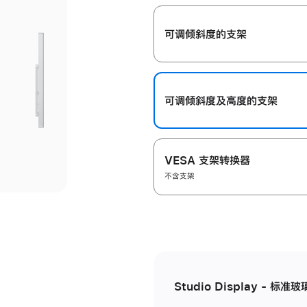
开
可调倾斜度的支架
可调倾斜度及高‍度的支‍架
VESA 支架转换器
不含支架
Studio Display - 