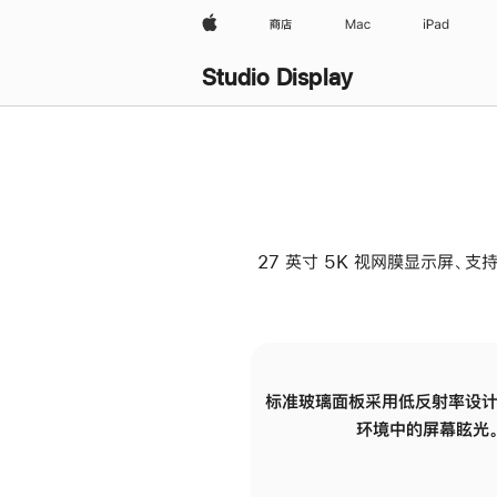
Apple
商店
Mac
iPad
Studio Display
27 英寸 5K 视网膜显示屏、支持
标准玻璃面板采用低反射率设计
环境中的屏幕眩光