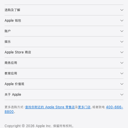
Apple
选购及了解
Apple 钱包
账户
娱乐
Apple Store 商店
商务应用
教育应用
Apple 价值观
关于 Apple
更多选购方式：
查找你附近的 Apple Store 零售店
及
更多门店
，或者致电
400-666-
8800
。
Copyright © 2026 Apple Inc. 保留所有权利。