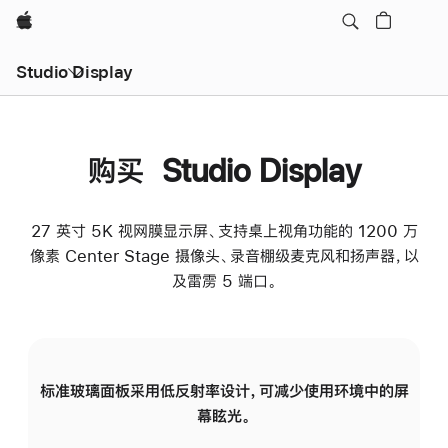
Apple
Studio Display
购买 Studio Display
27 英寸 5K 视网膜显示屏、支持桌上视角功能的 1200 万
像素 Center Stage 摄像头、录音棚级麦克风和扬声器，以
及雷雳 5 端口。
标准玻璃面板采用低反射率设计，可减少使用环境中的屏
纳
幕眩光。