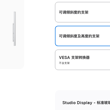
开
可调倾斜度的支架
可调倾斜度及高‍度的支‍架
VESA 支架转换器
不含支架
Studio Display - 