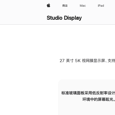
Apple
商店
Mac
iPad
Studio Display
27 英寸 5K 视网膜显示屏、支持
标准玻璃面板采用低反射率设计
环境中的屏幕眩光