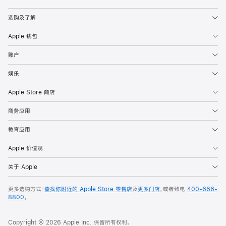
Apple
选购及了解
Apple 钱包
账户
娱乐
Apple Store 商店
商务应用
教育应用
Apple 价值观
关于 Apple
更多选购方式：
查找你附近的 Apple Store 零售店
及
更多门店
，或者致电
400-666-
8800
。
Copyright © 2026 Apple Inc. 保留所有权利。