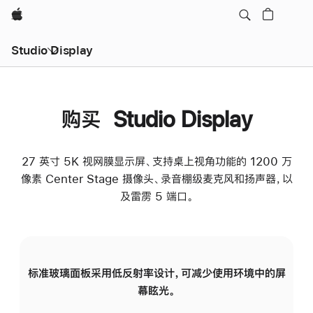
Apple
Studio Display
购买 Studio Display
27 英寸 5K 视网膜显示屏、支持桌上视角功能的 1200 万
像素 Center Stage 摄像头、录音棚级麦克风和扬声器，以
及雷雳 5 端口。
标准玻璃面板采用低反射率设计，可减少使用环境中的屏
纳
幕眩光。