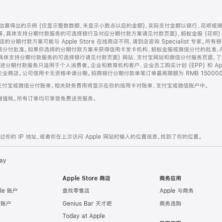
算得出的示例 (仅显示整数数额，未显示小数点以后的金额)，实际支付金额以银行、花呗或
等，具体支持分期付款服务的可选择银行及对应分期付款方案请见付款页面)、蚂蚁金服 (花呗
售店的分期付款方案可能与 Apple Store 在线商店不同，请到店咨询 Specialist 专
分付批准。如果你选择的分期付款方案未获得信用卡发卡机构、蚂蚁金服或微信分付的批准，Ap
具体支持分期付款服务的可选择银行请见付款页面) 网站、支付宝网站和微信分付服务页面，
期付款服务只适用于个人消费者。企业和教育机构客户、企业员工购买计划 (EPP) 和 Appl
企业商店。公司信用卡无资格申请分期。招商银行分期付款单笔订单最高限额为 RMB 150000
支付宝或微信分付账单。相关财务费用将显示在你的信用卡对账单、支付宝或微信账户中。
增值税。所有订单均可享受免费送货服务。
的 IP 地址，或者你在上次访问 Apple 网站时输入的位置信息，找到了你的位置。
ay
Apple Store 商店
商务应用
le 账户
查找零售店
Apple 与商务
e 账户
Genius Bar 天才吧
商务选购
Today at Apple