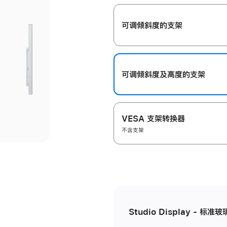
开
可调倾斜度的支架
可调倾斜度及高‍度的支‍架
VESA 支架转换器
不含支架
Studio Display - 