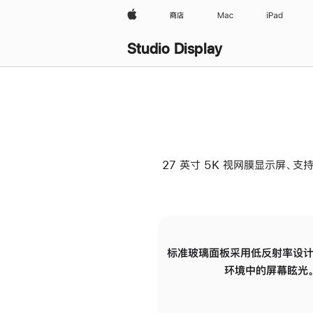
Apple
商店
Mac
iPad
Studio Display
27 英寸 5K 视网膜显示屏、支持
标准玻璃面板采用低反射率设计
环境中的屏幕眩光