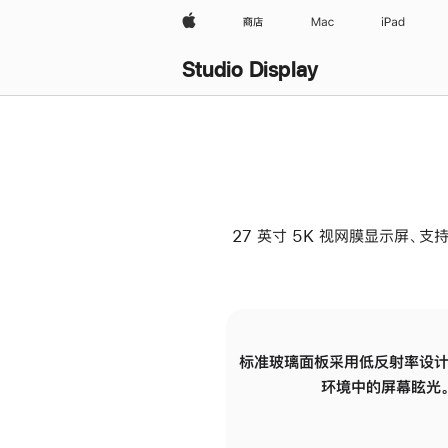
Apple
商店
Mac
iPad
Studio Display
27 英寸 5K 视网膜显示屏、支持
标准玻璃面板采用低反射率设计
环境中的屏幕眩光