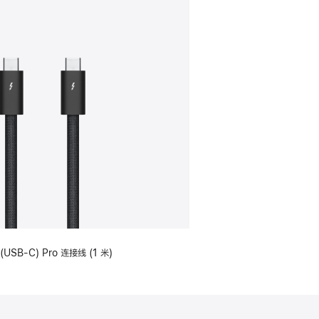
(USB-C) Pro 连接线 (1 米)