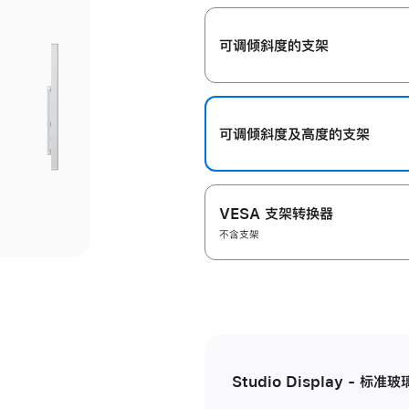
开
可调倾斜度的支架
可调倾斜度及高‍度的支‍架
VESA 支架转换器
不含支架
Studio Display - 