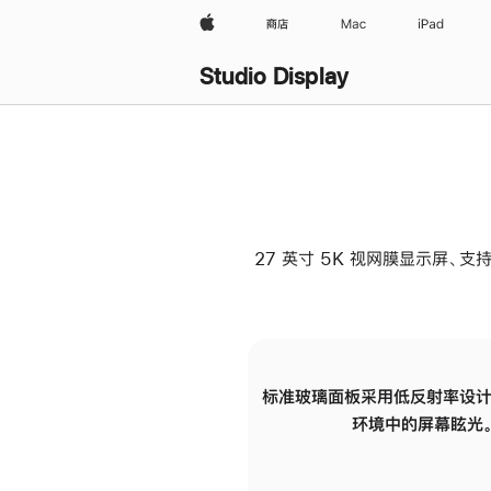
Apple
商店
Mac
iPad
Studio Display
27 英寸 5K 视网膜显示屏、支持
标准玻璃面板采用低反射率设计
环境中的屏幕眩光