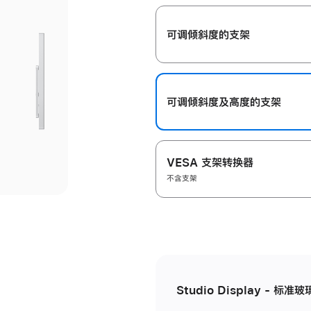
开
可调倾斜度的支架
可调倾斜度及高‍度的支‍架
VESA 支架转换器
不含支架
Studio Display - 