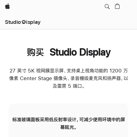
Apple
Studio Display
购买 Studio Display
27 英寸 5K 视网膜显示屏、支持桌上视角功能的 1200 万
像素 Center Stage 摄像头、录音棚级麦克风和扬声器，以
及雷雳 5 端口。
标准玻璃面板采用低反射率设计，可减少使用环境中的屏
纳
幕眩光。