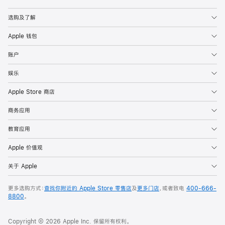
Apple
选购及了解
Apple 钱包
账户
娱乐
Apple Store 商店
商务应用
教育应用
Apple 价值观
关于 Apple
更多选购方式：
查找你附近的 Apple Store 零售店
及
更多门店
，或者致电
400-666-
8800
。
Copyright © 2026 Apple Inc. 保留所有权利。