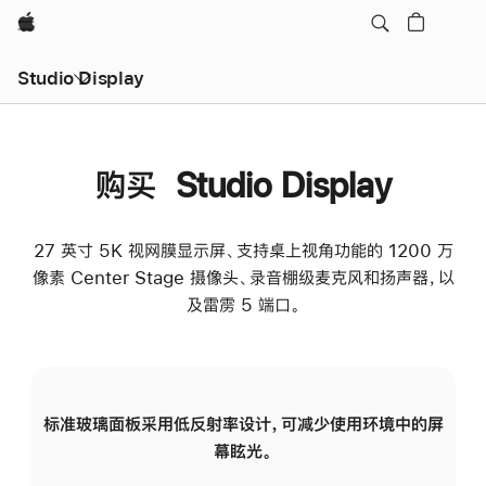
Apple
Studio Display
购买 Studio Display
27 英寸 5K 视网膜显示屏、支持桌上视角功能的 1200 万
像素 Center Stage 摄像头、录音棚级麦克风和扬声器，以
及雷雳 5 端口。
标准玻璃面板采用低反射率设计，可减少使用环境中的屏
纳
幕眩光。