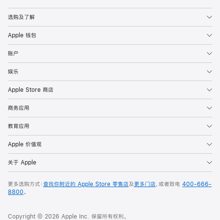
Apple
选购及了解
Apple 钱包
账户
娱乐
Apple Store 商店
商务应用
教育应用
Apple 价值观
关于 Apple
更多选购方式：
查找你附近的 Apple Store 零售店
及
更多门店
，或者致电
400-666-
8800
。
Copyright © 2026 Apple Inc. 保留所有权利。