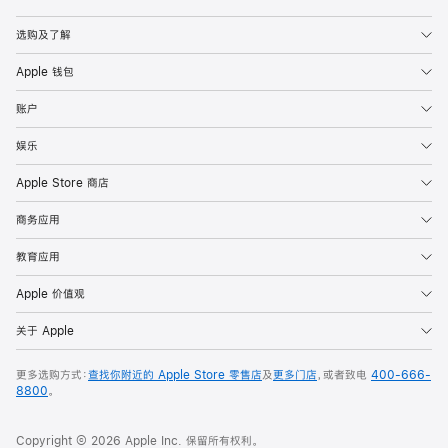
Apple
选购及了解
Apple 钱包
账户
娱乐
Apple Store 商店
商务应用
教育应用
Apple 价值观
关于 Apple
更多选购方式：
查找你附近的 Apple Store 零售店
及
更多门店
，或者致电
400-666-
8800
。
Copyright © 2026 Apple Inc. 保留所有权利。