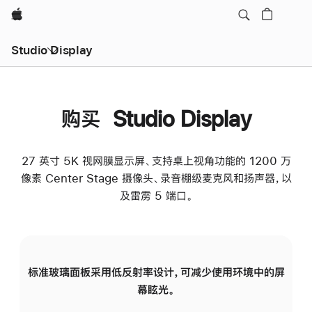
Apple
Studio Display
购买 Studio Display
27 英寸 5K 视网膜显示屏、支持桌上视角功能的 1200 万
像素 Center Stage 摄像头、录音棚级麦克风和扬声器，以
及雷雳 5 端口。
标准玻璃面板采用低反射率设计，可减少使用环境中的屏
纳
幕眩光。