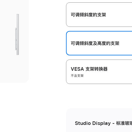
开
可调倾斜度的支架
可调倾斜度及高‍度的支‍架
VESA 支架转换器
不含支架
Studio Display - 