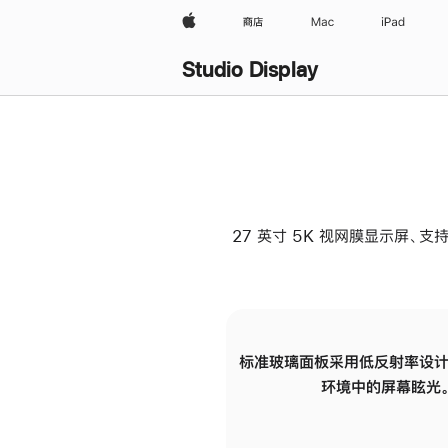
Apple
商店
Mac
iPad
Studio Display
27 英寸 5K 视网膜显示屏、支持
标准玻璃面板采用低反射率设计
环境中的屏幕眩光