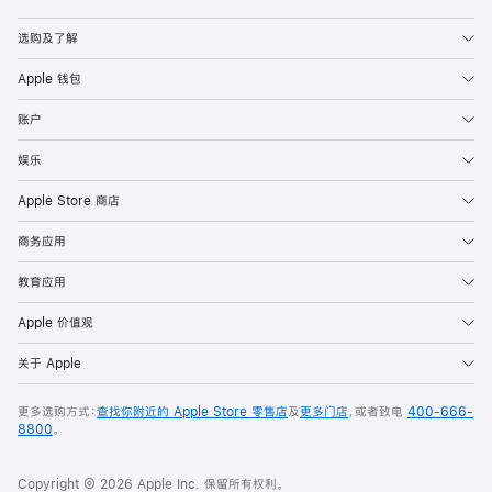
Apple
选购及了解
Apple 钱包
账户
娱乐
Apple Store 商店
商务应用
教育应用
Apple 价值观
关于 Apple
更多选购方式：
查找你附近的 Apple Store 零售店
及
更多门店
，或者致电
400-666-
8800
。
Copyright © 2026 Apple Inc. 保留所有权利。