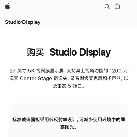
Apple
Studio Display
购买 Studio Display
27 英寸 5K 视网膜显示屏、支持桌上视角功能的 1200 万
像素 Center Stage 摄像头、录音棚级麦克风和扬声器，以
及雷雳 5 端口。
标准玻璃面板采用低反射率设计，可减少使用环境中的屏
纳
幕眩光。