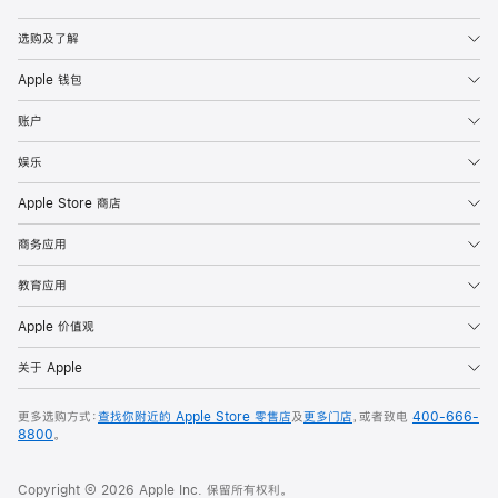
Apple
选购及了解
Apple 钱包
账户
娱乐
Apple Store 商店
商务应用
教育应用
Apple 价值观
关于 Apple
更多选购方式：
查找你附近的 Apple Store 零售店
及
更多门店
，或者致电
400-666-
8800
。
Copyright © 2026 Apple Inc. 保留所有权利。