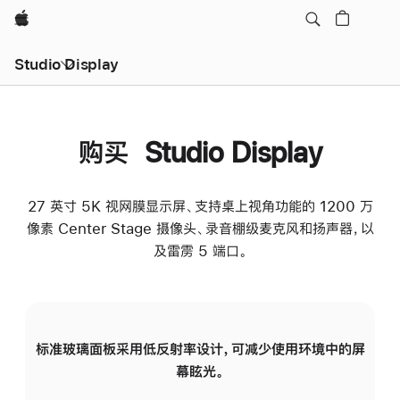
Apple
Studio Display
购买 Studio Display
27 英寸 5K 视网膜显示屏、支持桌上视角功能的 1200 万
像素 Center Stage 摄像头、录音棚级麦克风和扬声器，以
及雷雳 5 端口。
标准玻璃面板采用低反射率设计，可减少使用环境中的屏
纳
幕眩光。