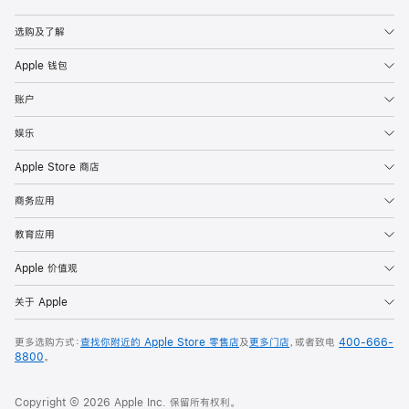
Apple
选购及了解
Apple 钱包
账户
娱乐
Apple Store 商店
商务应用
教育应用
Apple 价值观
关于 Apple
更多选购方式：
查找你附近的 Apple Store 零售店
及
更多门店
，或者致电
400-666-
8800
。
Copyright © 2026 Apple Inc. 保留所有权利。