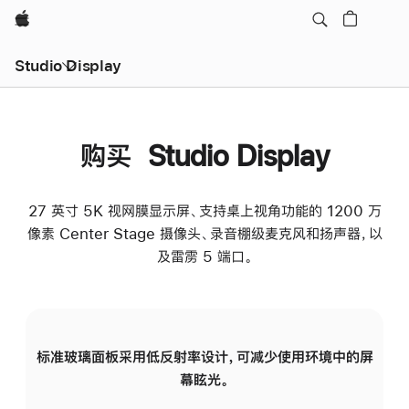
Apple
Studio Display
购买 Studio Display
27 英寸 5K 视网膜显示屏、支持桌上视角功能的 1200 万
像素 Center Stage 摄像头、录音棚级麦克风和扬声器，以
及雷雳 5 端口。
标准玻璃面板采用低反射率设计，可减少使用环境中的屏
纳
幕眩光。