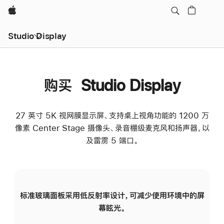
Apple
Studio Display
购买 Studio Display
27 英寸 5K 视网膜显示屏、支持桌上视角功能的 1200 万
像素 Center Stage 摄像头、录音棚级麦克风和扬声器，以
及雷雳 5 端口。
标准玻璃面板采用低反射率设计，可减少使用环境中的屏
纳
幕眩光。