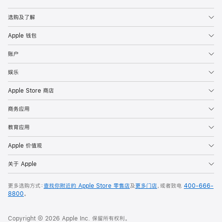
Apple
选购及了解
Apple 钱包
账户
娱乐
Apple Store 商店
商务应用
教育应用
Apple 价值观
关于 Apple
更多选购方式：
查找你附近的 Apple Store 零售店
及
更多门店
，或者致电
400-666-
8800
。
Copyright © 2026 Apple Inc. 保留所有权利。