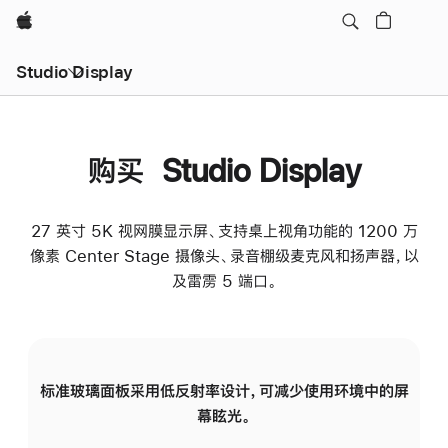
Apple
Studio Display
购买 Studio Display
27 英寸 5K 视网膜显示屏、支持桌上视角功能的 1200 万
像素 Center Stage 摄像头、录音棚级麦克风和扬声器，以
及雷雳 5 端口。
标准玻璃面板采用低反射率设计，可减少使用环境中的屏
纳
幕眩光。