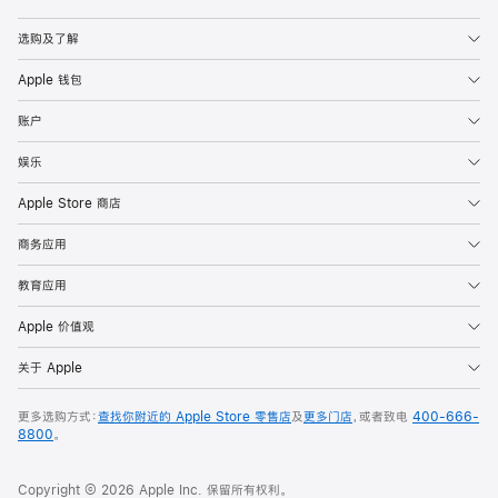
Apple
选购及了解
Apple 钱包
账户
娱乐
Apple Store 商店
商务应用
教育应用
Apple 价值观
关于 Apple
更多选购方式：
查找你附近的 Apple Store 零售店
及
更多门店
，或者致电
400-666-
8800
。
Copyright © 2026 Apple Inc. 保留所有权利。