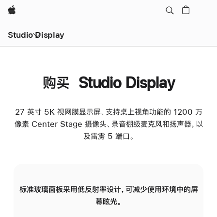
Apple
Studio Display
购买 Studio Display
27 英寸 5K 视网膜显示屏、支持桌上视角功能的 1200 万
像素 Center Stage 摄像头、录音棚级麦克风和扬声器，以
及雷雳 5 端口。
标准玻璃面板采用低反射率设计，可减少使用环境中的屏
纳
幕眩光。