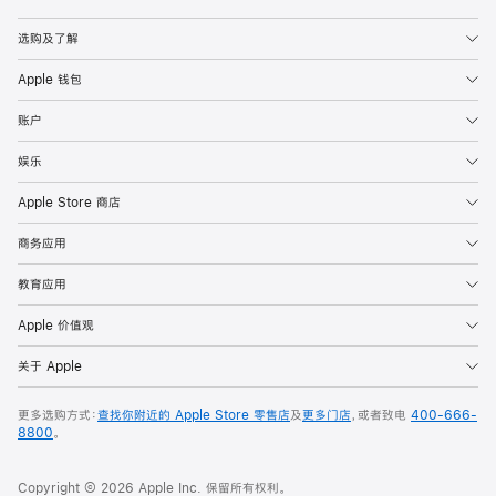
Apple
选购及了解
Apple 钱包
账户
娱乐
Apple Store 商店
商务应用
教育应用
Apple 价值观
关于 Apple
更多选购方式：
查找你附近的 Apple Store 零售店
及
更多门店
，或者致电
400-666-
8800
。
Copyright © 2026 Apple Inc. 保留所有权利。