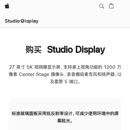
Apple
Studio Display
购买 Studio Display
27 英寸 5K 视网膜显示屏、支持桌上视角功能的 1200 万
像素 Center Stage 摄像头、录音棚级麦克风和扬声器，以
及雷雳 5 端口。
标准玻璃面板采用低反射率设计，可减少使用环境中的屏
纳
幕眩光。