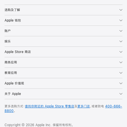
Apple
选购及了解
Apple 钱包
账户
娱乐
Apple Store 商店
商务应用
教育应用
Apple 价值观
关于 Apple
更多选购方式：
查找你附近的 Apple Store 零售店
及
更多门店
，或者致电
400-666-
8800
。
Copyright © 2026 Apple Inc. 保留所有权利。