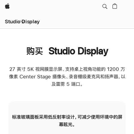
Apple
Studio Display
购买 Studio Display
27 英寸 5K 视网膜显示屏、支持桌上视角功能的 1200 万
像素 Center Stage 摄像头、录音棚级麦克风和扬声器，以
及雷雳 5 端口。
标准玻璃面板采用低反射率设计，可减少使用环境中的屏
纳
幕眩光。