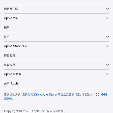
Apple
选购及了解
Apple 钱包
账户
娱乐
Apple Store 商店
商务应用
教育应用
Apple 价值观
关于 Apple
更多选购方式：
查找你附近的 Apple Store 零售店
及
更多门店
，或者致电
400-666-
8800
。
Copyright © 2026 Apple Inc. 保留所有权利。