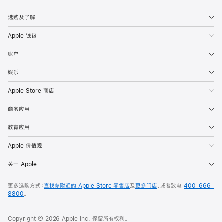
Apple
选购及了解
Apple 钱包
账户
娱乐
Apple Store 商店
商务应用
教育应用
Apple 价值观
关于 Apple
更多选购方式：
查找你附近的 Apple Store 零售店
及
更多门店
，或者致电
400-666-
8800
。
Copyright © 2026 Apple Inc. 保留所有权利。