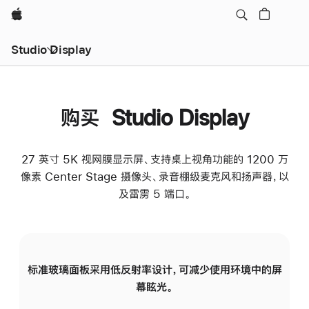
Apple
Studio Display
购买 Studio Display
27 英寸 5K 视网膜显示屏、支持桌上视角功能的 1200 万
像素 Center Stage 摄像头、录音棚级麦克风和扬声器，以
及雷雳 5 端口。
标准玻璃面板采用低反射率设计，可减少使用环境中的屏
纳
幕眩光。