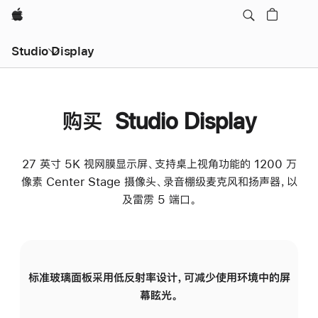
Apple
Studio Display
购买 Studio Display
27 英寸 5K 视网膜显示屏、支持桌上视角功能的 1200 万
像素 Center Stage 摄像头、录音棚级麦克风和扬声器，以
及雷雳 5 端口。
标准玻璃面板采用低反射率设计，可减少使用环境中的屏
纳
幕眩光。