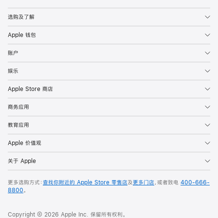
Apple
选购及了解
Apple 钱包
账户
娱乐
Apple Store 商店
商务应用
教育应用
Apple 价值观
关于 Apple
更多选购方式：
查找你附近的 Apple Store 零售店
及
更多门店
，或者致电
400-666-
8800
。
Copyright © 2026 Apple Inc. 保留所有权利。