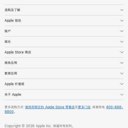
Apple
选购及了解
Apple 钱包
账户
娱乐
Apple Store 商店
商务应用
教育应用
Apple 价值观
关于 Apple
更多选购方式：
查找你附近的 Apple Store 零售店
及
更多门店
，或者致电
400-666-
8800
。
Copyright © 2026 Apple Inc. 保留所有权利。