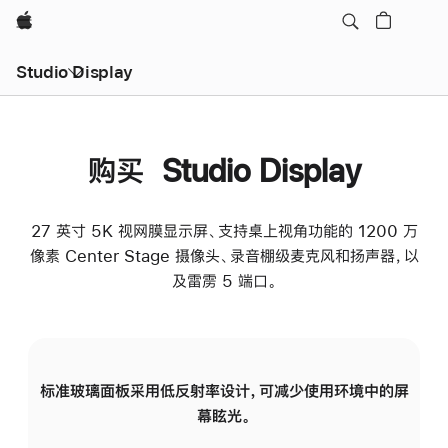
Apple
Studio Display
购买 Studio Display
27 英寸 5K 视网膜显示屏、支持桌上视角功能的 1200 万
像素 Center Stage 摄像头、录音棚级麦克风和扬声器，以
及雷雳 5 端口。
标准玻璃面板采用低反射率设计，可减少使用环境中的屏
纳
幕眩光。