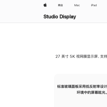
Apple
商店
Mac
iPad
Studio Display
27 英寸 5K 视网膜显示屏、支持
标准玻璃面板采用低反射率设计
环境中的屏幕眩光