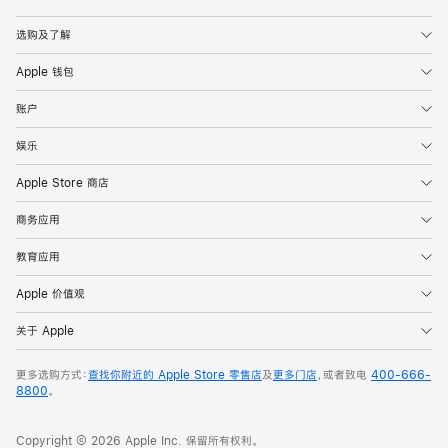
Apple
选购及了解
Apple 钱包
账户
娱乐
Apple Store 商店
商务应用
教育应用
Apple 价值观
关于 Apple
更多选购方式：
查找你附近的 Apple Store 零售店
及
更多门店
，或者致电
400-666-
8800
。
Copyright © 2026 Apple Inc. 保留所有权利。