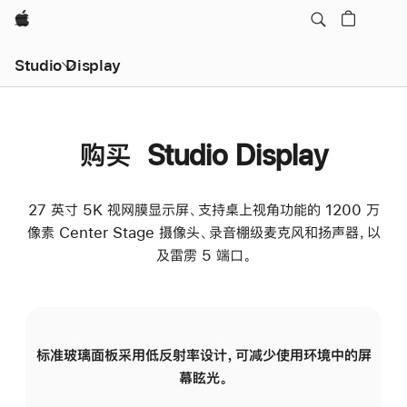
Apple
Studio Display
购买 Studio Display
27 英寸 5K 视网膜显示屏、支持桌上视角功能的 1200 万
像素 Center Stage 摄像头、录音棚级麦克风和扬声器，以
及雷雳 5 端口。
标准玻璃面板采用低反射率设计，可减少使用环境中的屏
纳
幕眩光。