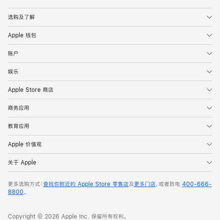
Apple
选购及了解
Apple 钱包
账户
娱乐
Apple Store 商店
商务应用
教育应用
Apple 价值观
关于 Apple
更多选购方式：
查找你附近的 Apple Store 零售店
及
更多门店
，或者致电
400-666-
8800
。
Copyright © 2026 Apple Inc. 保留所有权利。