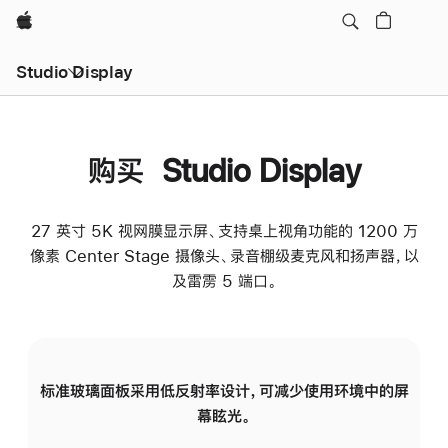
Apple
Studio Display
购买 Studio Display
27 英寸 5K 视网膜显示屏、支持桌上视角功能的 1200 万
像素 Center Stage 摄像头、录音棚级麦克风和扬声器，以
及雷雳 5 端口。
标准玻璃面板采用低反射率设计，可减少使用环境中的屏
纳
幕眩光。